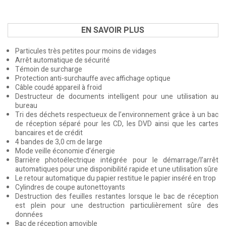
EN SAVOIR PLUS
Particules très petites pour moins de vidages
Arrêt automatique de sécurité
Témoin de surcharge
Protection anti-surchauffe avec affichage optique
Câble coudé appareil à froid
Destructeur de documents intelligent pour une utilisation au
bureau
Tri des déchets respectueux de l’environnement grâce à un bac
de réception séparé pour les CD, les DVD ainsi que les cartes
bancaires et de crédit
4 bandes de 3,0 cm de large
Mode veille économie d’énergie
Barrière photoélectrique intégrée pour le démarrage/l’arrêt
automatiques pour une disponibilité rapide et une utilisation sûre
Le retour automatique du papier restitue le papier inséré en trop
Cylindres de coupe autonettoyants
Destruction des feuilles restantes lorsque le bac de réception
est plein pour une destruction particulièrement sûre des
données
Bac de réception amovible