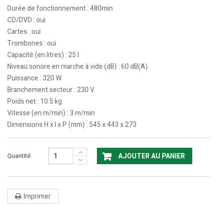
Durée de fonctionnement : 480min
CD/DVD : oui
Cartes : oui
Trombones : oui
Capacité (en litres) : 25 l
Niveau sonore en marche à vide (dB) : 60 dB(A)
Puissance : 320 W
Branchement secteur : 230 V
Poids net : 10.5 kg
Vitesse (en m/min) : 3 m/min
Dimensions H x l x P (mm) : 545 x 443 x 273
Quantité
AJOUTER AU PANIER
Imprimer