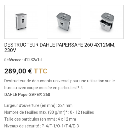
DESTRUCTEUR DAHLE PAPERSAFE 260 4X12MM,
230V
d1232a1d
Référence :
289,00 €
TTC
Destructeur de documents universel pour une utilisation sur le
bureau avec coupe croisée en particules P-4
DAHLE PaperSAFE® 260
Largeur d’ouverture (en mm) : 224 mm
Nombre de feuilles max. (80 g/m²)* : 0 - 12 feuilles
Taille des particules (en mm) : 4 x 12 mm
Niveaux de sécurité : P-4/F-1/O-1/T-4/E-3