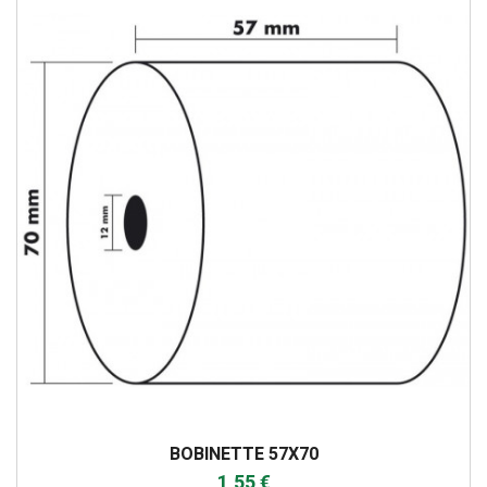
BOBINETTE 57X70
1,55 €