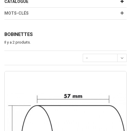
CATALOGUE
MOTS-CLÉS
BOBINETTES
Il y a 2 produits.
--