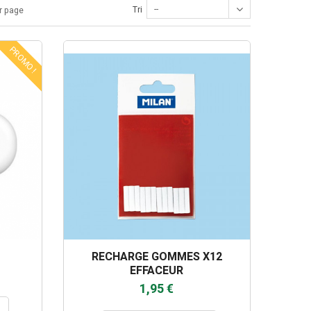
--
Tri
r page
PROMO !
RECHARGE GOMMES X12
EFFACEUR
1,95 €