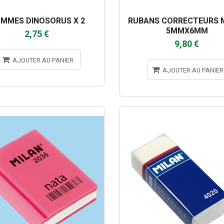
MMES DINOSORUS X 2
RUBANS CORRECTEURS 
5MMX6MM
2,75 €
9,80 €
AJOUTER AU PANIER
AJOUTER AU PANIER