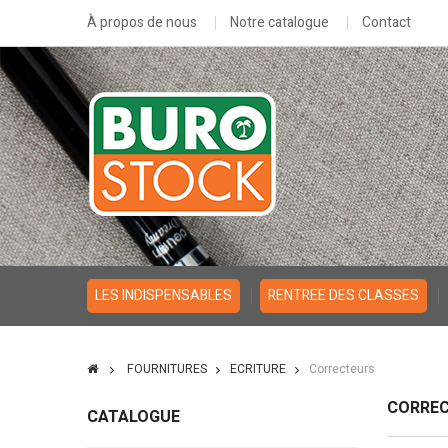
À propos de nous
Notre catalogue
Contact
LES INDISPENSABLES
RENTREE DES CLASSES
FOURNITURES
ECRITURE
Correcteurs
CORRE
CATALOGUE