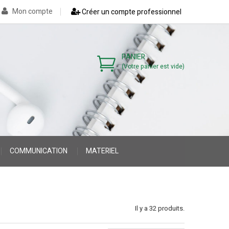
Mon compte
Créer un compte professionnel
PANIER
(Votre panier est vide)
COMMUNICATION
MATERIEL
>
>
>
Il y a 32 produits.