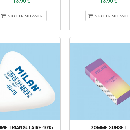
13,90 €
13,90 €
AJOUTER AU PANIER
AJOUTER AU PANIER
ME TRIANGULAIRE 4045
GOMME SUNSET