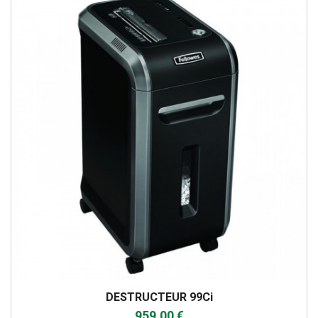
DESTRUCTEUR 99Ci
959,00 €