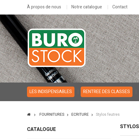
À propos de nous
Notre catalogue
Contact
LES INDISPENSABLES
RENTREE DES CLASSES
FOURNITURES
ECRITURE
Stylos feutres
STYLOS
CATALOGUE