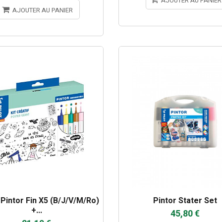
AJOUTER AU PANIER
AJOUTER AU PANIER
 Pintor Fin X5 (b/j/v/m/ro)
Pintor Stater Set
+...
45,80 €