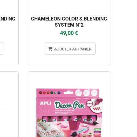
ENDING
CHAMELEON COLOR & BLENDING
SYSTEM N°2
49,00 €
AJOUTER AU PANIER