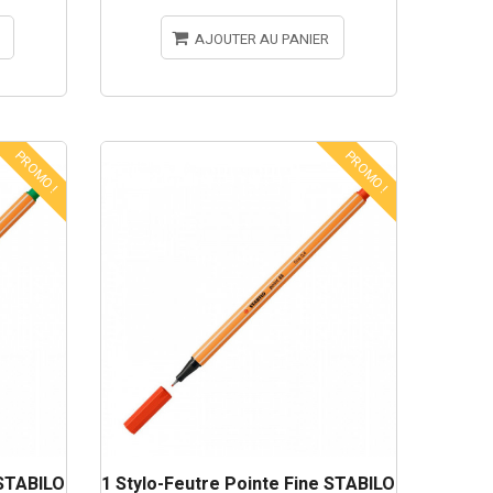
AJOUTER AU PANIER
PROMO !
PROMO !
 STABILO
1 Stylo-Feutre Pointe Fine STABILO