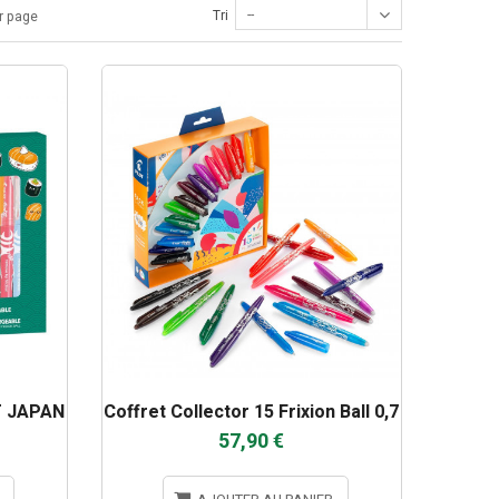
--
Tri
r page
T JAPAN
Coffret Collector 15 Frixion Ball 0,7
57,90 €