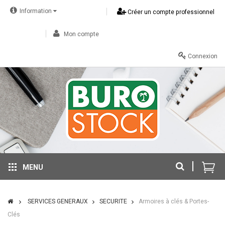
Information
Créer un compte professionnel
Mon compte
Connexion
MENU
SERVICES GENERAUX
SECURITE
Armoires à clés & Portes-
Clés