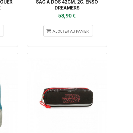
JOUER
SAC A DOS 42CM. 2C. ENSO
E
DREAMERS
58,90 €
AJOUTER AU PANIER