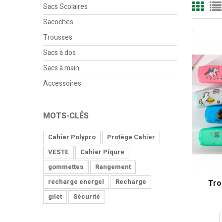
Sacs Scolaires
Sacoches
Trousses
Sacs à dos
Sacs à main
Accessoires
MOTS-CLÉS
Cahier Polypro
Protège Cahier
VESTE
Cahier Piqure
gommettes
Rangement
recharge energel
Recharge
Tro
gilet
Sécurité