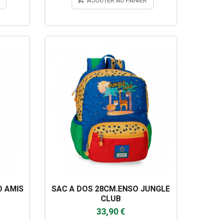
AJOUTER AU PANIER
O AMIS
SAC A DOS 28CM.ENSO JUNGLE
CLUB
33,90 €