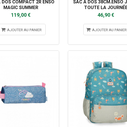
A DOS COMPACT 2R ENSO
SAC A DOS 38CM.ENSO 
MAGIC SUMMER
TOUTE LA JOURNÉ
119,00 €
46,90 €
AJOUTER AU PANIER
AJOUTER AU PANIER