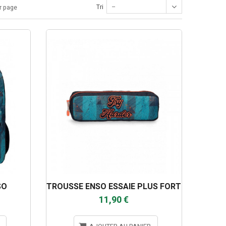
--
Tri
r page
SO
TROUSSE ENSO ESSAIE PLUS FORT
11,90 €