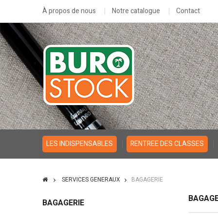
À propos de nous
Notre catalogue
Contact
LES INDISPENSABLES
RENTREE DES CLASSES
SERVICES GENERAUX
BAGAGERIE
BAGAGE
BAGAGERIE