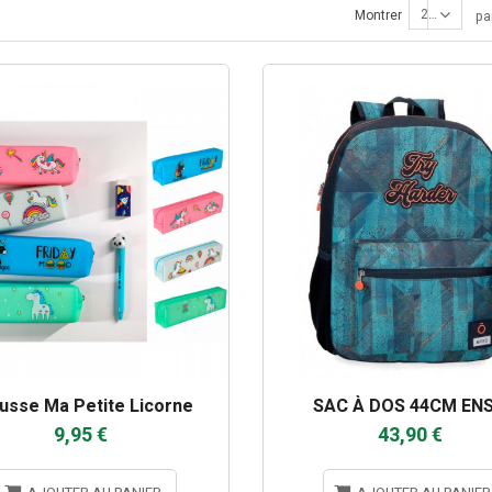
24
Montrer
pa
usse Ma Petite Licorne
SAC À DOS 44CM EN
9,95 €
43,90 €