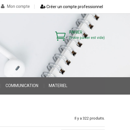
Mon compte
Créer un compte professionnel
PANIER
(Votre panier est vide)
COMMUNICATION
MATERIEL
>
>
Il y a 322 produits.